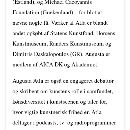
(Estland), og Michael Cacoyannis
Foundation (Grækenland) – for blot at
nævne nogle få. Værker af Atla er blandt
andet opkøbt af Statens Kunstfond, Horsens
Kunstmuseum, Randers Kunstmuseum og
Dimitris Daskalopoulos (GR). Augusta er
medlem af AICA DK og Akademiet.
Augusta Atla er også en engageret debattør
og skribent om kunstens rolle i samfundet,
kønsdiversitet i kunstscenen og taler for,
hvor vigtig kunstnerisk frihed er. Atla
deltager i podcasts, tv- og radioprogrammer