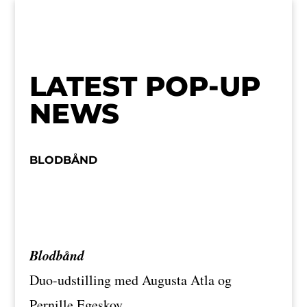
LATEST POP-UP
NEWS
BLODBÅND
Blodbånd
Duo-udstilling med Augusta Atla og
Pernille Egeskov