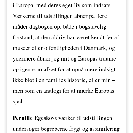
i Europa, med deres eget liv som indsats.
Værkerne til udstillingen åbner på flere
måder dagbogen op, både i bogstavelig
forstand, at den aldrig har været kendt før af
museer eller offentligheden i Danmark, og
ydermere åbner jeg mit og Europas traume
op igen som afsæt for at opnå mere indsigt –
ikke blot i en families historie, eller min –
men som en analogi for at mærke Europas
sjæl.
Pernille Egeskov
s værker til udstillingen
undersøger begreberne frygt og assimilering