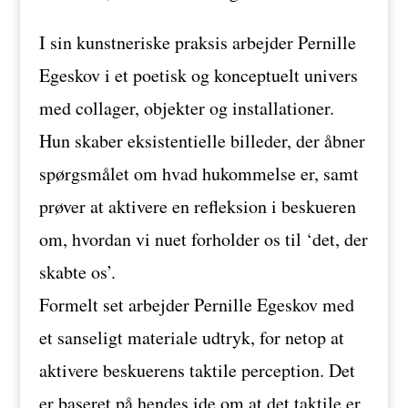
I sin kunstneriske praksis arbejder Pernille
Egeskov i et poetisk og konceptuelt univers
med collager, objekter og installationer.
Hun skaber eksistentielle billeder, der åbner
spørgsmålet om hvad hukommelse er, samt
prøver at aktivere en refleksion i beskueren
om, hvordan vi nuet forholder os til ‘det, der
skabte os’.
Formelt set arbejder Pernille Egeskov med
et sanseligt materiale udtryk, for netop at
aktivere beskuerens taktile perception. Det
er baseret på hendes ide om at det taktile er