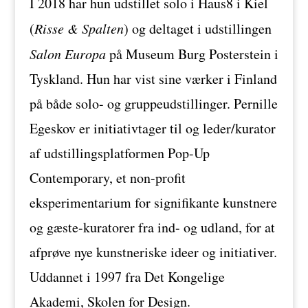
I 2018 har hun udstillet solo i Haus8 i Kiel
(
Risse & Spalten
) og deltaget i udstillingen
Salon Europa
på Museum Burg Posterstein i
Tyskland. Hun har vist sine værker i Finland
på både solo- og gruppeudstillinger. Pernille
Egeskov er initiativtager til og leder/kurator
af udstillingsplatformen Pop-Up
Contemporary, et non-profit
eksperimentarium for signifikante kunstnere
og gæste-kuratorer fra ind- og udland, for at
afprøve nye kunstneriske ideer og initiativer.
Uddannet i 1997 fra Det Kongelige
Akademi, Skolen for Design.