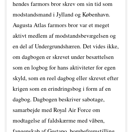
hendes farmors bror skrev om sin tid som
modstandsmand i Jylland og København.
Augusta Atlas farmors bror var et meget
aktivt medlem af modstandsbevægelsen og
en del af Undergrundshæren. Det vides ikke,
om dagbogen er skrevet under besættelsen
som en logbog for hans aktiviteter for egen
skyld, som en reel dagbog eller skrevet efter
krigen som en erindringsbog i form af en
dagbog. Dagbogen beskriver sabotage,
samarbejde med Royal Air Force om
modtagelse af faldskærme med våben,
fangenskab af Gestapo, bombefremstilling