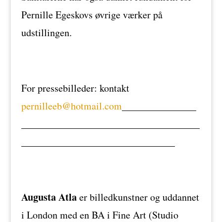
Pernille Egeskovs øvrige værker på
udstillingen.
For pressebilleder: kontakt
pernilleeb@hotmail.com
_______________
____________________________________
_______________________________
Augusta Atla
er billedkunstner og uddannet
i London med en BA i Fine Art (Studio